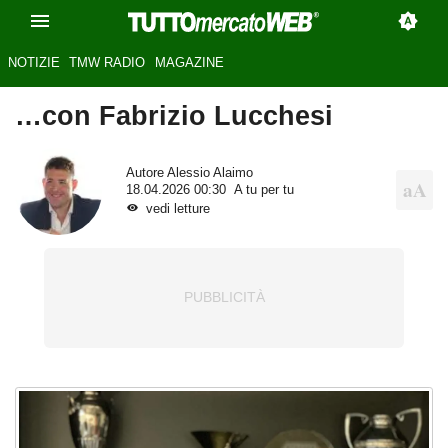
NOTIZIE
TMW RADIO
MAGAZINE
…con Fabrizio Lucchesi
Autore
Alessio Alaimo
18.04.2026 00:30
A tu per tu
vedi letture