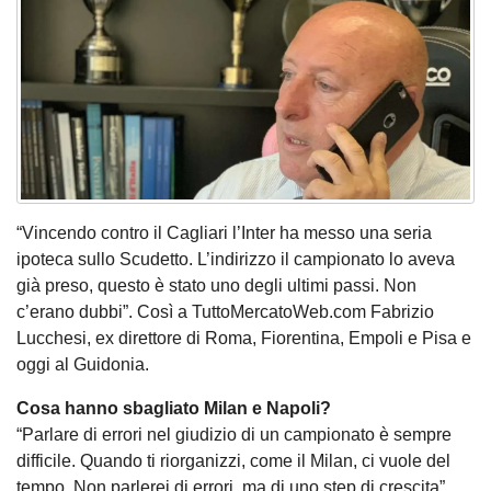
“Vincendo contro il Cagliari l’Inter ha messo una seria
ipoteca sullo Scudetto. L’indirizzo il campionato lo aveva
già preso, questo è stato uno degli ultimi passi. Non
c’erano dubbi”. Così a TuttoMercatoWeb.com Fabrizio
Lucchesi, ex direttore di Roma, Fiorentina, Empoli e Pisa e
oggi al Guidonia.
Cosa hanno sbagliato Milan e Napoli?
“Parlare di errori nel giudizio di un campionato è sempre
difficile. Quando ti riorganizzi, come il Milan, ci vuole del
tempo. Non parlerei di errori, ma di uno step di crescita”.