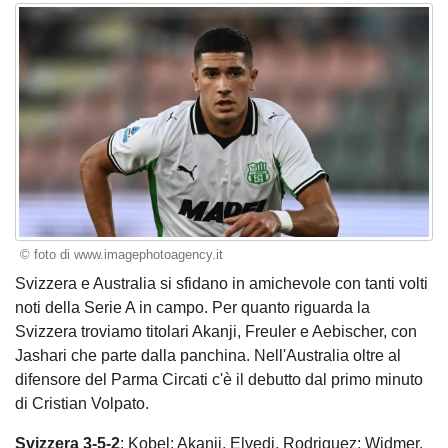
© foto di www.imagephotoagency.it
Svizzera e Australia si sfidano in amichevole con tanti volti
noti della Serie A in campo. Per quanto riguarda la
Svizzera troviamo titolari Akanji, Freuler e Aebischer, con
Jashari che parte dalla panchina. Nell'Australia oltre al
difensore del Parma Circati c'è il debutto dal primo minuto
di Cristian Volpato.
Svizzera 3-5-2
: Kobel; Akanji, Elvedi, Rodriguez; Widmer,