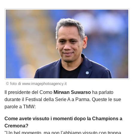
© foto di www.imagephotoagency.it
Il presidente del Como
Mirwan Suwarso
ha parlato
durante il Festival della Serie A a Parma. Queste le sue
parole a TMW:
Come avete vissuto i momenti dopo la Champions a
Cremona?
"Un bel momento, ma non l'abbiamo vissuto con troppa