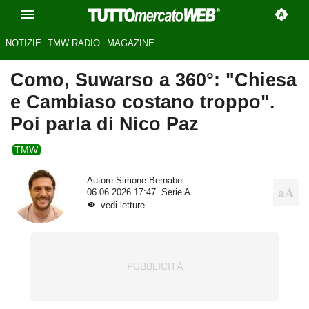
NOTIZIE
TMW RADIO
MAGAZINE
Como, Suwarso a 360°: "Chiesa
e Cambiaso costano troppo".
Poi parla di Nico Paz
TMW
Autore
Simone Bernabei
06.06.2026 17:47
Serie A
vedi letture