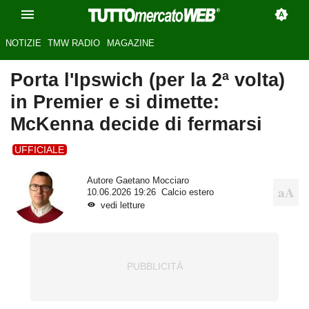
NOTIZIE
TMW RADIO
MAGAZINE
Porta l'Ipswich (per la 2ª volta)
in Premier e si dimette:
McKenna decide di fermarsi
UFFICIALE
Autore
Gaetano Mocciaro
10.06.2026 19:26
Calcio estero
vedi letture