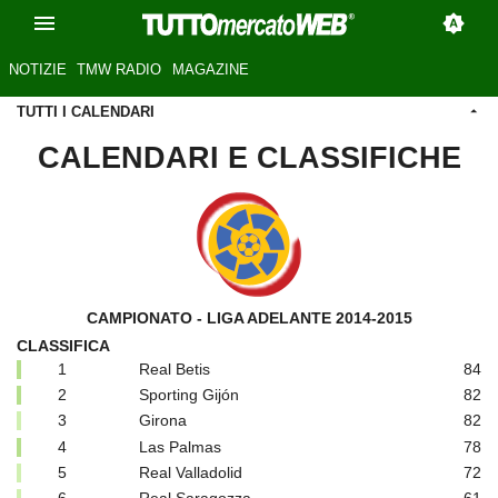
NOTIZIE
TMW RADIO
MAGAZINE
TUTTI I CALENDARI
CALENDARI E CLASSIFICHE
CAMPIONATO - LIGA ADELANTE 2014-2015
CLASSIFICA
1
Real Betis
84
2
Sporting Gijón
82
3
Girona
82
4
Las Palmas
78
5
Real Valladolid
72