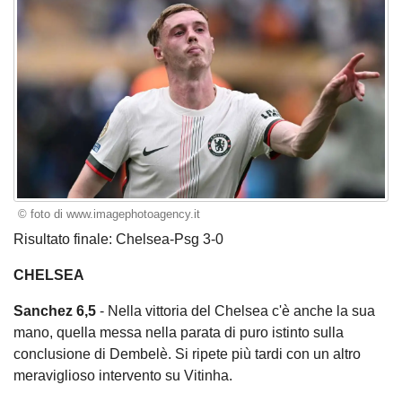
© foto di www.imagephotoagency.it
Risultato finale:
Chelsea-Psg 3-0
CHELSEA
Sanchez
6,5
- Nella vittoria del Chelsea c'è anche la sua
mano, quella messa nella parata di puro istinto sulla
conclusione di Dembelè. Si ripete più tardi con un altro
meraviglioso intervento su Vitinha.