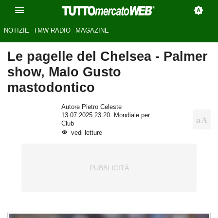
NOTIZIE
TMW RADIO
MAGAZINE
Le pagelle del Chelsea - Palmer
show, Malo Gusto
mastodontico
Autore Pietro Celeste
13.07.2025 23:20
Mondiale per
Club
vedi letture