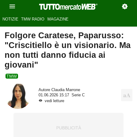
NOTIZIE
TMW RADIO
MAGAZINE
Folgore Caratese, Paparusso:
"Criscitiello è un visionario. Ma
non tutti danno fiducia ai
giovani"
TMW
Autore
Claudia Marrone
01.06.2026 15:17
Serie C
vedi letture