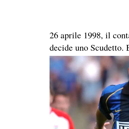
26 aprile 1998, il con
decide uno Scudetto. E