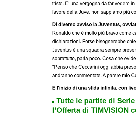
triste. E’ una vergogna da far vedere in
favore della Juve, non sappiamo più co
Di diverso avviso la Juventus, ovvia
Ronaldo che è molto più bravo come cal
dichiarazioni. Forse bisognerebbe chied
Juventus è una squadra sempre presente
soprattutto, parla poco. Cosa che evide
"Penso che Ceccarini oggi abbia preso 
andranno commentate. A parere mio Cec
È l'inizio di una sfida infinita, con l
Tutte le partite di Seri
l’Offerta di TIMVISION 