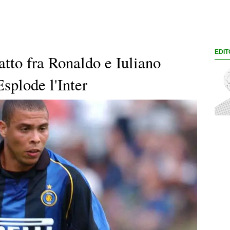
EDIT
tatto fra Ronaldo e Iuliano
splode l'Inter