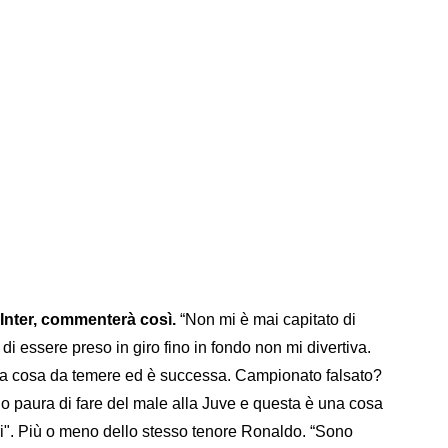
'Inter, commenterà così.
“Non mi è mai capitato di
 di essere preso in giro fino in fondo non mi divertiva.
na cosa da temere ed è successa. Campionato falsato?
no paura di fare del male alla Juve e questa è una cosa
itri". Più o meno dello stesso tenore Ronaldo. “Sono