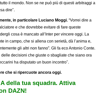
 tutto il mondo. Non se ne può più di questi arbitraggi a
sa dire".
mente, in particolare Luciano Moggi.
“Vorrei dire a
ciatore e che dovrebbe evitare di fare queste
ergli cosa è mancato all’Inter per vincere oggi. La
 in campo, che si allena con serietà, dà l’anima e,
ntemente gli altri non fanno”. Gli fa eco Antonio Conte.
delle decisioni che giuste o sbagliate che siano ora
carini ha disputato un buon incontro".
ivore che si ripercuote ancora oggi.
e A della tua squadra. Attiva
con DAZN!