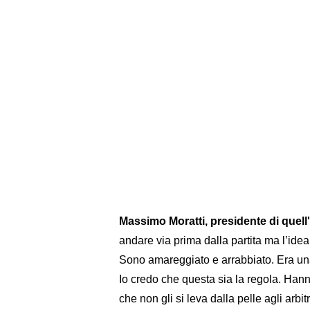
Massimo Moratti, presidente di quell
andare via prima dalla partita ma l’idea
Sono amareggiato e arrabbiato. Era u
Io credo che questa sia la regola. Han
che non gli si leva dalla pelle agli arb