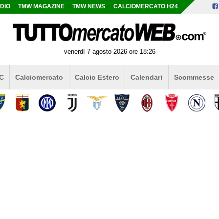
DIO
TMW MAGAZINE
TMW NEWS
CALCIOMERCATO H24
venerdì 7 agosto 2026 ore 18:26
 C
Calciomercato
Calcio Estero
Calendari
Scommesse