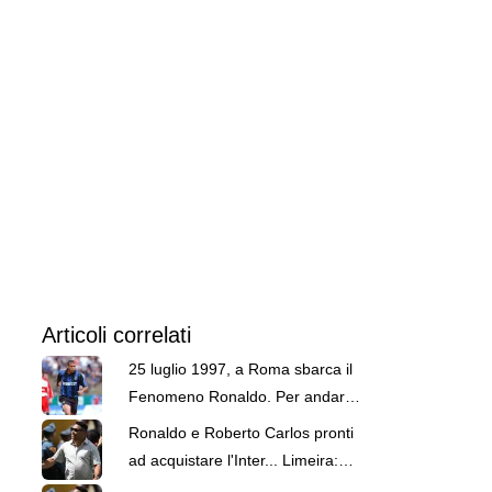
Articoli correlati
25 luglio 1997, a Roma sbarca il
Fenomeno Ronaldo. Per andare
subito a Milano
Ronaldo e Roberto Carlos pronti
ad acquistare l'Inter... Limeira:
gioca in C brasiliana