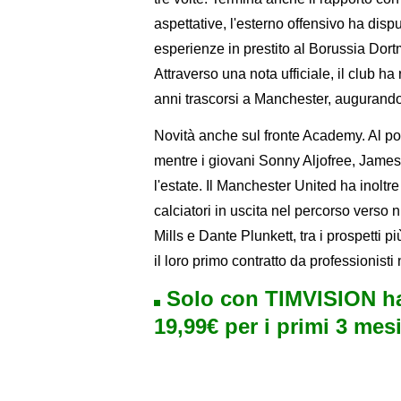
aspettative, l'esterno offensivo ha disp
esperienze in prestito al Borussia Dor
Attraverso una nota ufficiale, il club ha r
anni trascorsi a Manchester, augurando l
Novità anche sul fronte Academy. Al po
mentre i giovani Sonny Aljofree, James
l'estate. Il Manchester United ha inoltr
calciatori in uscita nel percorso verso n
Mills e Dante Plunkett, tra i prospetti p
il loro primo contratto da professionisti
Solo con TIMVISION ha
19,99€ per i primi 3 mesi