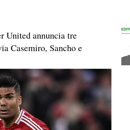
EDIT
r United annuncia tre
 via Casemiro, Sancho e