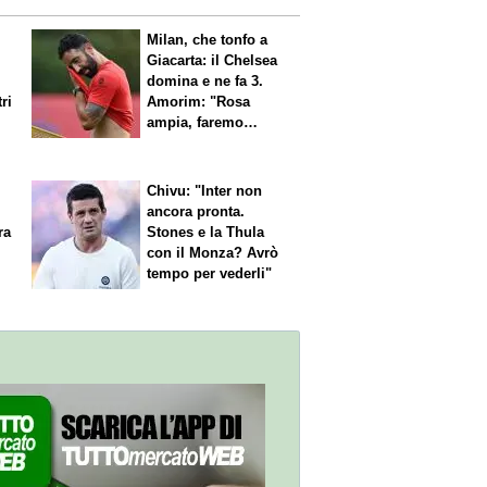
Milan, che tonfo a
Giacarta: il Chelsea
domina e ne fa 3.
ri
Amorim: "Rosa
ampia, faremo
scelte"
Chivu: "Inter non
ancora pronta.
ra
Stones e la Thula
con il Monza? Avrò
tempo per vederli"