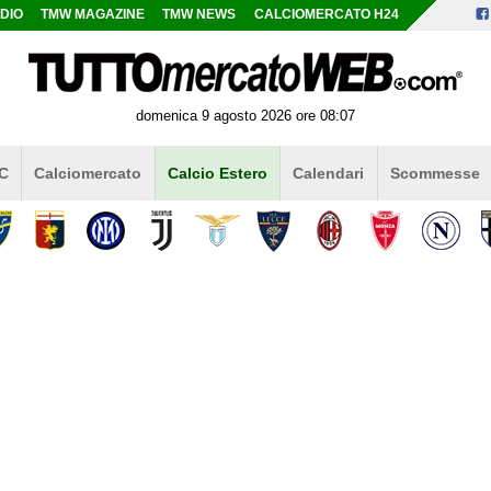
DIO
TMW MAGAZINE
TMW NEWS
CALCIOMERCATO H24
domenica 9 agosto 2026 ore 08:07
 C
Calciomercato
Calcio Estero
Calendari
Scommesse