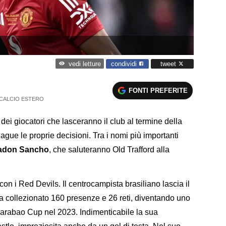
condividi
tweet
vedi letture
FONTI PREFERITE
CALCIO ESTERO
 dei giocatori che lasceranno il club al termine della
gue le proprie decisioni. Tra i nomi più importanti
 Jadon Sancho
, che saluteranno Old Trafford alla
on i Red Devils. Il centrocampista brasiliano lascia il
ha collezionato 160 presenze e 26 reti, diventando uno
 Carabao Cup nel 2023. Indimenticabile la sua