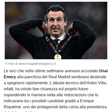
© foto di www.imagephotoagency.it
Le voci che nelle ultime settimane avevano accostato
Unai
Emery
alla panchina del Real Madrid sembrano destinate
a spegnersi rapidamente. L'attuale tecnico dell'Aston Villa,
infatti, ha voluto fare chiarezza sul proprio futuro
rispondendo in maniera netta alle indiscrezioni che lo
indicavano tra i possibili candidati graditi a Enrique
Riquelme, uno dei protagonisti della corsa alla presidenza