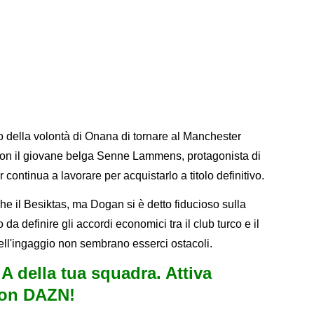
o della volontà di Onana di tornare al Manchester
e con il giovane belga Senne Lammens, protagonista di
 continua a lavorare per acquistarlo a titolo definitivo.
he il Besiktas, ma Dogan si è detto fiducioso sulla
a definire gli accordi economici tra il club turco e il
ell'ingaggio non sembrano esserci ostacoli.
e A della tua squadra. Attiva
con DAZN!