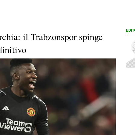
EDIT
rchia: il Trabzonspor spinge
finitivo