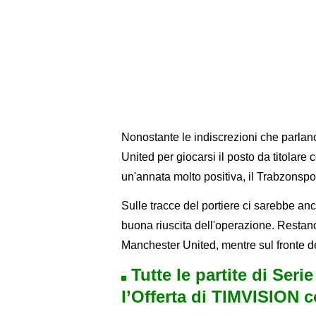
Nonostante le indiscrezioni che parlan
United per giocarsi il posto da titolar
un'annata molto positiva, il Trabzonspor
Sulle tracce del portiere ci sarebbe anc
buona riuscita dell'operazione. Restano d
Manchester United, mentre sul fronte d
Tutte le partite di Seri
l’Offerta di TIMVISION 