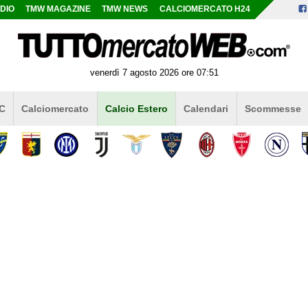
DIO
TMW MAGAZINE
TMW NEWS
CALCIOMERCATO H24
venerdì 7 agosto 2026 ore 07:51
 C
Calciomercato
Calcio Estero
Calendari
Scommesse