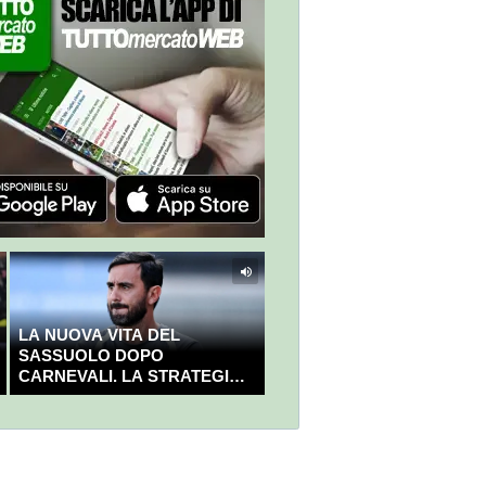
LA NUOVA VITA DEL
SASSUOLO DOPO
CARNEVALI. LA STRATEGIA È
GIÀ CHIARA E DECISA