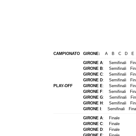
CAMPIONATO
GIRONE:
A
B
C
D
E
GIRONE A
:
Semifinali
Fin
GIRONE B
:
Semifinali
Fin
GIRONE C
:
Semifinali
Fin
GIRONE D
:
Semifinali
Fin
PLAY-OFF
GIRONE E
:
Semifinali
Fin
GIRONE F
:
Semifinali
Fin
GIRONE G
:
Semifinali
Fin
GIRONE H
:
Semifinali
Fin
GIRONE I
:
Semifinali
Fina
GIRONE A
:
Finale
GIRONE C
:
Finale
GIRONE D
:
Finale
GIRONE E
:
Finale