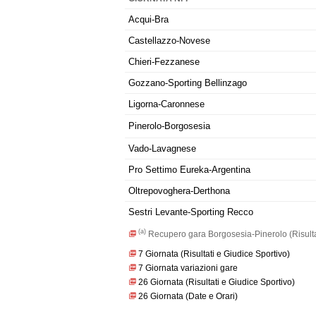
Acqui-Bra
Castellazzo-Novese
Chieri-Fezzanese
Gozzano-Sporting Bellinzago
Ligorna-Caronnese
Pinerolo-Borgosesia
Vado-Lavagnese
Pro Settimo Eureka-Argentina
Oltrepovoghera-Derthona
Sestri Levante-Sporting Recco
(a)
Recupero gara Borgosesia-Pinerolo (Risulta
7 Giornata (Risultati e Giudice Sportivo)
7 Giornata variazioni gare
26 Giornata (Risultati e Giudice Sportivo)
26 Giornata (Date e Orari)