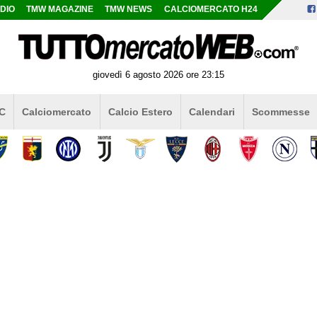
DIO
TMW MAGAZINE
TMW NEWS
CALCIOMERCATO H24
giovedì 6 agosto 2026 ore 23:15
 C
Calciomercato
Calcio Estero
Calendari
Scommesse