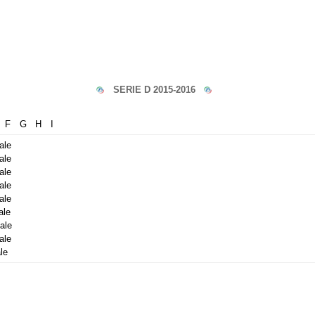
SERIE D 2015-2016
F
G
H
I
ale
ale
ale
ale
ale
ale
ale
ale
le