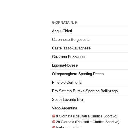
GIORNATA N. 9
Acqui-Chieri
Caronnese-Borgosesia
Castellazzo-Lavagnese
Gozzano-Fezzanese
Ligorna-Novese
Oltrepovoghera-Sporting Recco
Pinerolo-Derthona
Pro Settimo Eureka-Sporting Bellinzago
Sestri Levante-Bra
Vado-Argentina
9 Giornata (Risultati e Giudice Sportivo)
28 Giornata (Risultati e Giudice Sportivo)
Variazione gare