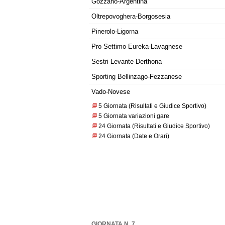
Gozzano-Argentina
Oltrepovoghera-Borgosesia
Pinerolo-Ligorna
Pro Settimo Eureka-Lavagnese
Sestri Levante-Derthona
Sporting Bellinzago-Fezzanese
Vado-Novese
5 Giornata (Risultati e Giudice Sportivo)
5 Giornata variazioni gare
24 Giornata (Risultati e Giudice Sportivo)
24 Giornata (Date e Orari)
GIORNATA N. 7