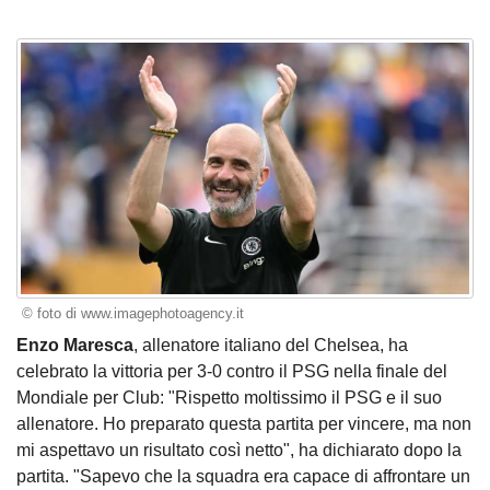
© foto di www.imagephotoagency.it
Enzo Maresca
, allenatore italiano del Chelsea, ha
celebrato la vittoria per 3-0 contro il PSG nella finale del
Mondiale per Club: "Rispetto moltissimo il PSG e il suo
allenatore. Ho preparato questa partita per vincere, ma non
mi aspettavo un risultato così netto", ha dichiarato dopo la
partita. "Sapevo che la squadra era capace di affrontare un