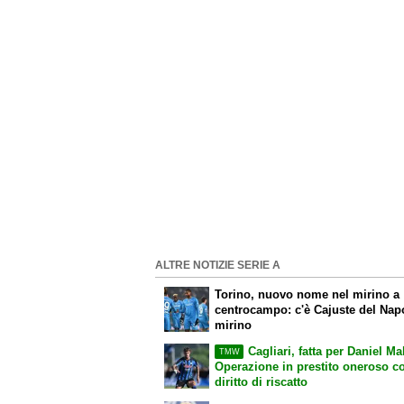
ALTRE NOTIZIE SERIE A
Torino, nuovo nome nel mirino a
centrocampo: c'è Cajuste del Napo
mirino
Cagliari, fatta per Daniel Ma
TMW
Operazione in prestito oneroso c
diritto di riscatto