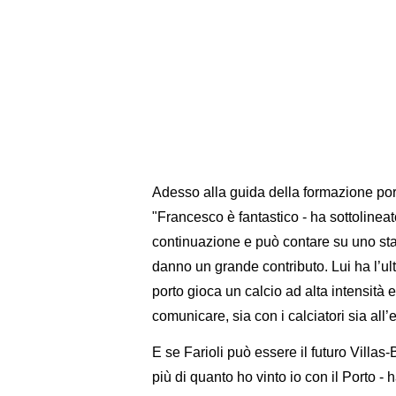
Adesso alla guida della formazione por
"Francesco è fantastico - ha sottolineato
continuazione e può contare su uno staf
danno un grande contributo. Lui ha l’ult
porto gioca un calcio ad alta intensità 
comunicare, sia con i calciatori sia all’
E se Farioli può essere il futuro Villa
più di quanto ho vinto io con il Porto - h