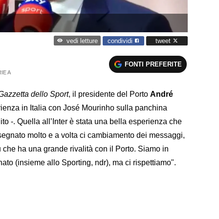
condividi
tweet
vedi letture
FONTI PREFERITE
IE A
Gazzetta dello Sport
, il presidente del Porto
André
ienza in Italia con José Mourinho sulla panchina
ito -. Quella all’Inter è stata una bella esperienza che
nsegnato molto e a volta ci cambiamento dei messaggi,
 che ha una grande rivalità con il Porto. Siamo in
ato (insieme allo Sporting, ndr), ma ci rispettiamo".