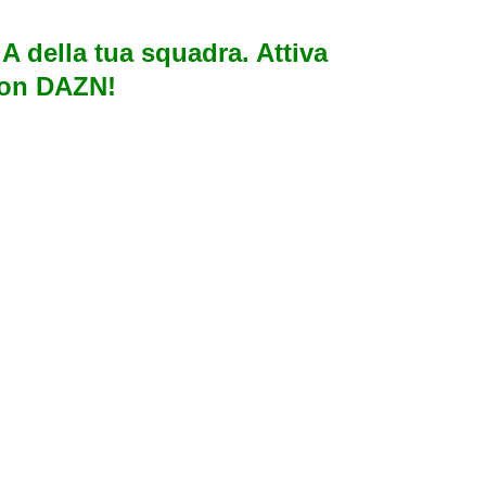
e A della tua squadra. Attiva
con DAZN!