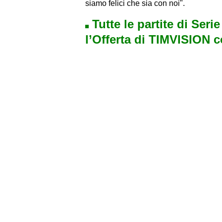
siamo felici che sia con noi".
Tutte le partite di Seri
l’Offerta di TIMVISION 