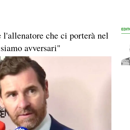
EDIT
 l'allenatore che ci porterà nel
siamo avversari"