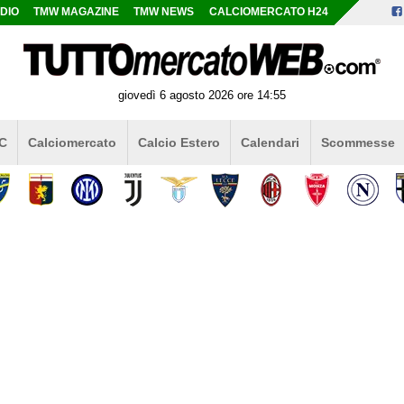
DIO
TMW MAGAZINE
TMW NEWS
CALCIOMERCATO H24
giovedì 6 agosto 2026 ore 14:55
 C
Calciomercato
Calcio Estero
Calendari
Scommesse