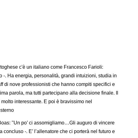
toghese c'è un italiano come Francesco Farioli:
 -. Ha energia, personalità, grandi intuizioni, studia in
f di nove professionisti che hanno compiti specifici e
ima parola, ma tutti partecipano alla decisione finale. Il
e molto interessante. E poi è bravissimo nel
esterno
s-Boas: "Un po’ ci assomigliamo…Gli auguro di vincere
a concluso -. E’ l’allenatore che ci porterà nel futuro e