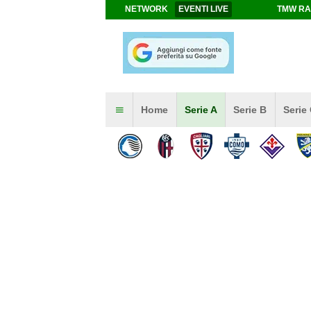
NETWORK
EVENTI LIVE
TMW RA
Home
Serie A
Serie B
Serie