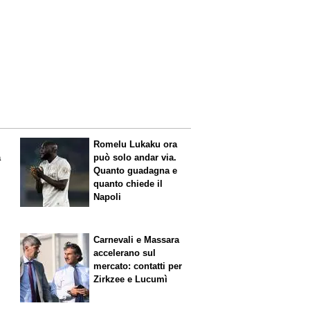
Romelu Lukaku ora
a
può solo andar via.
Quanto guadagna e
quanto chiede il
Napoli
Carnevali e Massara
accelerano sul
mercato: contatti per
Zirkzee e Lucumì