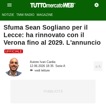
NOTIZIE
TMW RADIO
MAGAZINE
Sfuma Sean Sogliano per il
Lecce: ha rinnovato con il
Verona fino al 2029. L'annuncio
UFFICIALE
Autore
Ivan Cardia
12.06.2026 18:35
Serie A
vedi letture