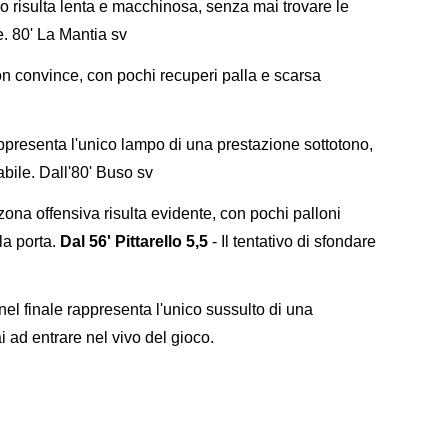
o risulta lenta e macchinosa, senza mai trovare le
. 80' La Mantia sv
n convince, con pochi recuperi palla e scarsa
appresenta l'unico lampo di una prestazione sottotono,
bile. Dall'80' Buso sv
zona offensiva risulta evidente, con pochi palloni
la porta.
Dal 56' Pittarello 5,5
- Il tentativo di sfondare
nel finale rappresenta l'unico sussulto di una
 ad entrare nel vivo del gioco.