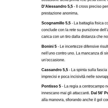
D'Alessandro 5,5
- Il cross preciso p
prestazione anonima.
Scognamillo 5,5
- La battaglia fisica c
conclude con la rete su punizione dell'
carica con un tiro dalla distanza che no
Bonini 5
- Le incertezze difensive risu
nell'uno contro uno. La mancanza di si
un'occasione.
Cassandro 5,5
- La spinta sulla fascia
imprecisi e poca incisività nelle sovrap
Pontisso 5
- La regia a centrocampo n
innescano mai gli attaccanti.
Dal 56' P
alla manovra, sfiorando anche il gol con