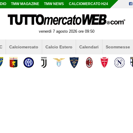
DIO
TMW MAGAZINE
TMW NEWS
CALCIOMERCATO H24
venerdì 7 agosto 2026 ore 09:50
 C
Calciomercato
Calcio Estero
Calendari
Scommesse