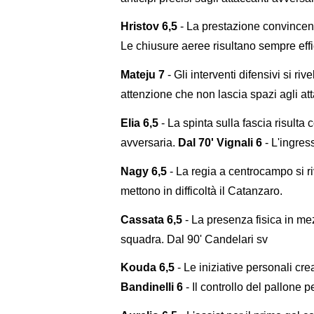
Hristov 6,5
- La prestazione convincen
Le chiusure aeree risultano sempre effi
Mateju 7
- Gli interventi difensivi si r
attenzione che non lascia spazi agli att
Elia 6,5
- La spinta sulla fascia risulta
avversaria.
Dal 70' Vignali 6
- L'ingres
Nagy 6,5
- La regia a centrocampo si ri
mettono in difficoltà il Catanzaro.
Cassata 6,5
- La presenza fisica in mez
squadra. Dal 90' Candelari sv
Kouda 6,5
- Le iniziative personali cr
Bandinelli 6
- Il controllo del pallone