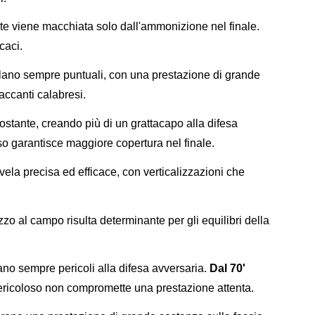
te viene macchiata solo dall'ammonizione nel finale.
caci.
ivelano sempre puntuali, con una prestazione di grande
accanti calabresi.
 costante, creando più di un grattacapo alla difesa
so garantisce maggiore copertura nel finale.
vela precisa ed efficace, con verticalizzazioni che
zo al campo risulta determinante per gli equilibri della
eano sempre pericoli alla difesa avversaria.
Dal 70'
 pericoloso non compromette una prestazione attenta.