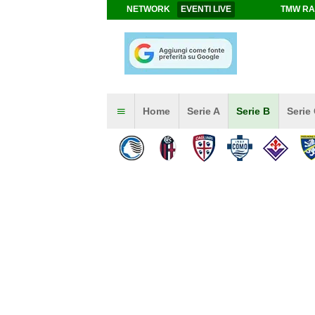
NETWORK
EVENTI LIVE
TMW RA
Home
Serie A
Serie B
Serie