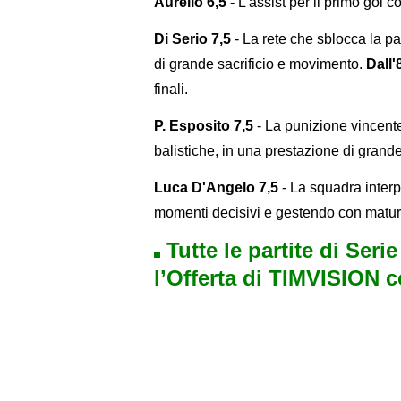
Aurelio 6,5
- L'assist per il primo gol 
Di Serio 7,5
- La rete che sblocca la pa
di grande sacrificio e movimento.
Dall'
finali.
P. Esposito 7,5
- La punizione vincente
balistiche, in una prestazione di grand
Luca D'Angelo 7,5
- La squadra interpr
momenti decisivi e gestendo con maturi
Tutte le partite di Seri
l’Offerta di TIMVISION 