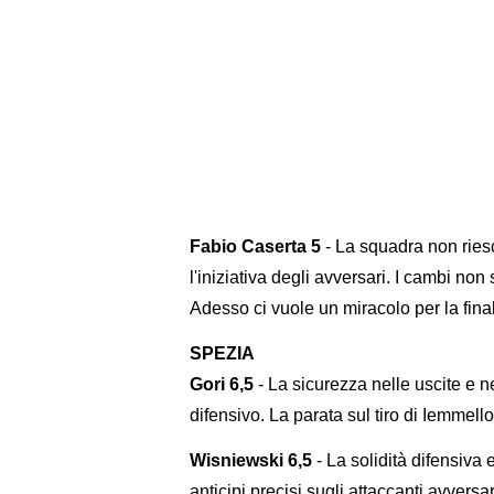
Fabio Caserta 5
- La squadra non ries
l'iniziativa degli avversari. I cambi non s
Adesso ci vuole un miracolo per la fina
SPEZIA
Gori 6,5
- La sicurezza nelle uscite e nel
difensivo. La parata sul tiro di Iemmello 
Wisniewski 6,5
- La solidità difensiva
anticipi precisi sugli attaccanti avversar