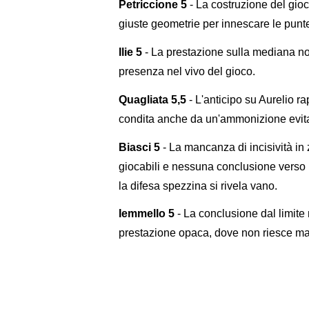
Petriccione 5
- La costruzione del gioc
giuste geometrie per innescare le punte
Ilie 5
- La prestazione sulla mediana no
presenza nel vivo del gioco.
Quagliata 5,5
- L'anticipo su Aurelio r
condita anche da un'ammonizione evita
Biasci 5
- La mancanza di incisività in 
giocabili e nessuna conclusione verso 
la difesa spezzina si rivela vano.
Iemmello 5
- La conclusione dal limite 
prestazione opaca, dove non riesce mai