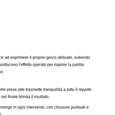
ce ad esprimere il proprio gioco abituale, subendo
ortiscono l'effetto sperato per riaprire la partita.
le.
le prese alte trasmette tranquillità a tutto il reparto
nel finale blinda il risultato.
 emerge in ogni intervento, con chiusure puntuali e
i.