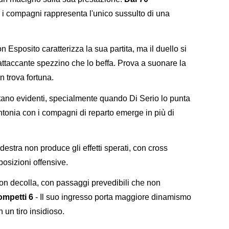
er i compagni rappresenta l'unico sussulto di una
on Esposito caratterizza la sua partita, ma il duello si
attaccante spezzino che lo beffa. Prova a suonare la
n trova fortuna.
ltano evidenti, specialmente quando Di Serio lo punta
ntonia con i compagni di reparto emerge in più di
 destra non produce gli effetti sperati, con cross
posizioni offensive.
on decolla, con passaggi prevedibili che non
ompetti 6
- Il suo ingresso porta maggiore dinamismo
 un tiro insidioso.