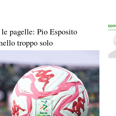
EDIT
le pagelle: Pio Esposito
ello troppo solo