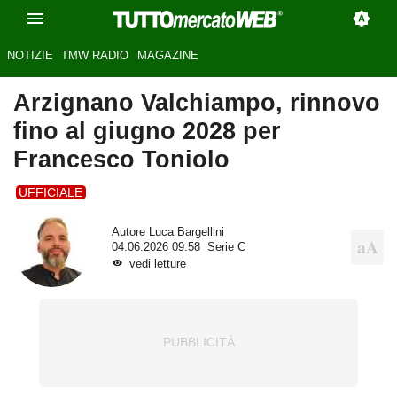
NOTIZIE
TMW RADIO
MAGAZINE
Arzignano Valchiampo, rinnovo
fino al giugno 2028 per
Francesco Toniolo
UFFICIALE
Autore
Luca Bargellini
04.06.2026 09:58
Serie C
vedi letture