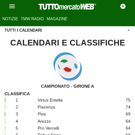
NOTIZIE
TMW RADIO
MAGAZINE
TUTTI I CALENDARI
CALENDARI E CLASSIFICHE
CAMPIONATO - GIRONE A
CLASSIFICA
1
Virtus Entella
75
2
Piacenza
74
3
Pisa
69
4
Arezzo
64
5
Pro Vercelli
64