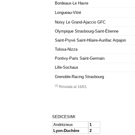
Bordeaux-Le Havre
Longueau-Vitré
Noisy Le Grand-Ajaccio GFC
Olympique Strasbourg-Saint-Étienne
Saint-Pryvé Saint-Hilaire-Aurillac Arpajon
Tolosa-Nizza
Pontivy-Paris Saint-Germain
Lille-Sochaux
Grenoble-Racing Strasbourg
(1)
Rinviata al 16/01
SEDICESIMI
Andrézieux
1
Lyon-Duchère
2