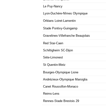
Le Puy-Nancy
Lyon-Duchère-Nîmes Olympique
Orléans Loiret-Lamentin
Stade Pontivy-Guingamp
Gravelines-Villefranche Beaujolais
Red Star-Caen
Schiltigheim SC-Dijon
Sète-Limonest
St Quentin-Metz
Bourges-Olympique Lione
Andrézieux-Olympique Marsiglia
Canet Roussillon-Monaco
Reims-Lens
Rennes-Stade Brestois 29