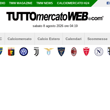
DIO
TMW MAGAZINE
TMW NEWS
CALCIOMERCATO H24
sabato 8 agosto 2026 ore 04:19
 C
Calciomercato
Calcio Estero
Calendari
Scommesse