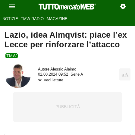
NOTIZIE
TMW RADIO
MAGAZINE
Lazio, idea Almqvist: piace l’ex
Lecce per rinforzare l’attacco
TMW
Autore
Alessio Alaimo
02.08.2024 09:52
Serie A
vedi letture