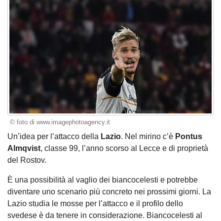
© foto di www.imagephotoagency.it
Un’idea per l’attacco della
Lazio
. Nel mirino c’è
Pontus
Almqvist
, classe 99, l’anno scorso al Lecce e di proprietà
del Rostov.
È una possibilità al vaglio dei biancocelesti e potrebbe
diventare uno scenario più concreto nei prossimi giorni. La
Lazio studia le mosse per l’attacco e il profilo dello
svedese è da tenere in considerazione. Biancocelesti al