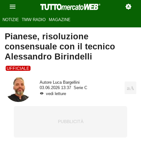
NOTIZIE
TMW RADIO
MAGAZINE
Pianese, risoluzione
consensuale con il tecnico
Alessandro Birindelli
UFFICIALE
Autore
Luca Bargellini
03.06.2026 13:37
Serie C
vedi letture