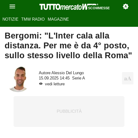
SCOMMESSE
NOTIZIE
TMW RADIO
MAGAZINE
Bergomi: "L'Inter cala alla
distanza. Per me è da 4° posto,
sullo stesso livello della Roma"
Autore
Alessio Del Lungo
15.09.2025 14:45
Serie A
vedi letture