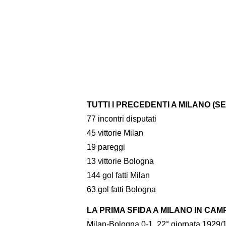
TUTTI I PRECEDENTI A MILANO (SE
77 incontri disputati
45 vittorie Milan
19 pareggi
13 vittorie Bologna
144 gol fatti Milan
63 gol fatti Bologna
LA PRIMA SFIDA A MILANO IN CA
Milan-Bologna 0-1, 22° giornata 1929/