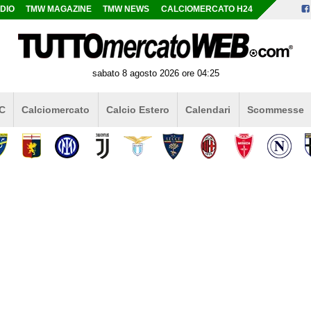
DIO
TMW MAGAZINE
TMW NEWS
CALCIOMERCATO H24
sabato 8 agosto 2026 ore 04:25
 C
Calciomercato
Calcio Estero
Calendari
Scommesse