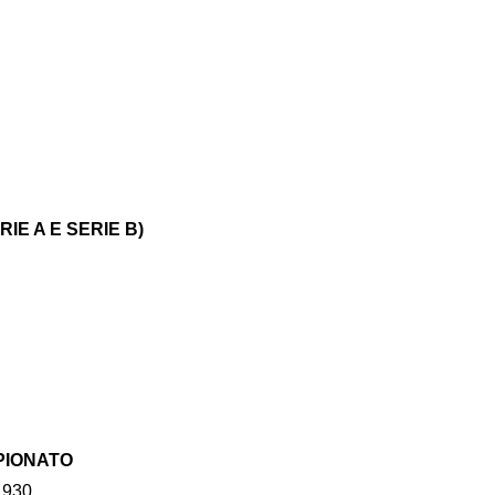
RIE A E SERIE B)
MPIONATO
1930