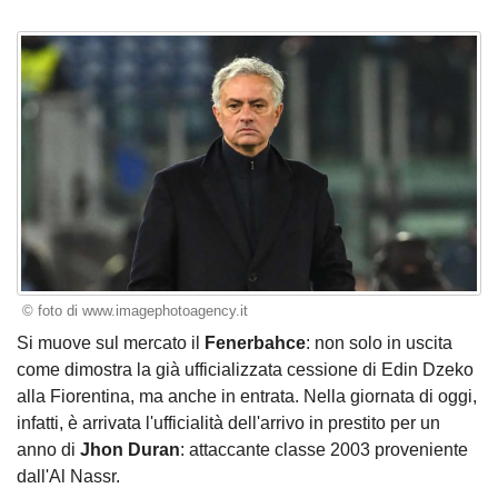
© foto di www.imagephotoagency.it
Si muove sul mercato il
Fenerbahce
: non solo in uscita
come dimostra la già ufficializzata cessione di Edin Dzeko
alla Fiorentina, ma anche in entrata. Nella giornata di oggi,
infatti, è arrivata l'ufficialità dell'arrivo in prestito per un
anno di
Jhon Duran
: attaccante classe 2003 proveniente
dall'Al Nassr.