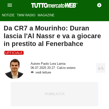
NOTIZIE
TMW RADIO
MAGAZINE
Da CR7 a Mourinho: Duran
lascia l'Al Nassr e va a giocare
in prestito al Fenerbahce
UFFICIALE
Autore
Paolo Lora Lamia
06.07.2025 20:27
Calcio estero
vedi letture