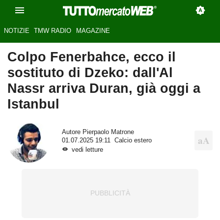
NOTIZIE
TMW RADIO
MAGAZINE
Colpo Fenerbahce, ecco il
sostituto di Dzeko: dall'Al
Nassr arriva Duran, già oggi a
Istanbul
Autore
Pierpaolo Matrone
01.07.2025 19:11
Calcio estero
vedi letture