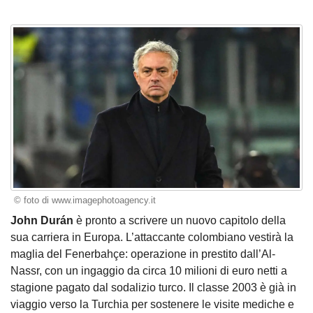
© foto di www.imagephotoagency.it
John Durán
è pronto a scrivere un nuovo capitolo della
sua carriera in Europa. L’attaccante colombiano vestirà la
maglia del Fenerbahçe: operazione in prestito dall’Al-
Nassr, con un ingaggio da circa 10 milioni di euro netti a
stagione pagato dal sodalizio turco. Il classe 2003 è già in
viaggio verso la Turchia per sostenere le visite mediche e