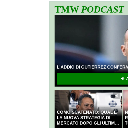
TMW
PODCAST
L'ADDIO DI GUTIERREZ CONFERMA
A
COMO SCATENATO: QUAL È
N
LA NUOVA STRATEGIA DI
R
MERCATO DOPO GLI ULTIMI
T