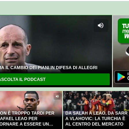
 IL CAMBIO DEI PIANI IN DIFESA DI ALLEGRI
SCOLTA IL PODCAST
ON È TROPPO TARDI PER
DA SALAH A LEAO, DA SARR
AFAEL LEAO PER
A VLAHOVIC: LA TURCHIA È
ORNARE A ESSERE UN
AL CENTRO DEL MERCATO