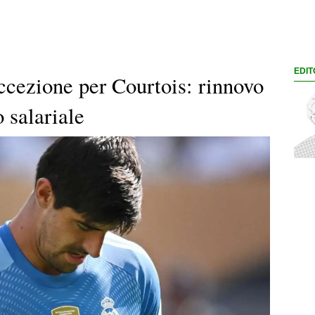
EDIT
ccezione per Courtois: rinnovo
 salariale