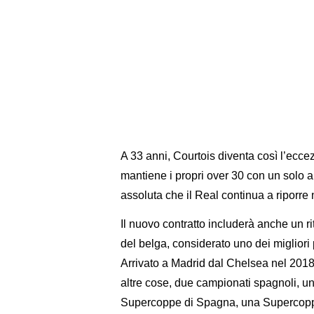
A 33 anni, Courtois diventa così l’eccez
mantiene i propri over 30 con un solo an
assoluta che il Real continua a riporre
Il nuovo contratto includerà anche un ri
del belga, considerato uno dei migliori 
Arrivato a Madrid dal Chelsea nel 2018,
altre cose, due campionati spagnoli,
Supercoppe di Spagna, una Supercopp