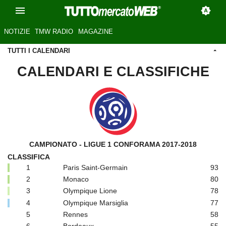
NOTIZIE
TMW RADIO
MAGAZINE
TUTTI I CALENDARI
CALENDARI E CLASSIFICHE
CAMPIONATO - LIGUE 1 CONFORAMA 2017-2018
CLASSIFICA
1
Paris Saint-Germain
93
2
Monaco
80
3
Olympique Lione
78
4
Olympique Marsiglia
77
5
Rennes
58