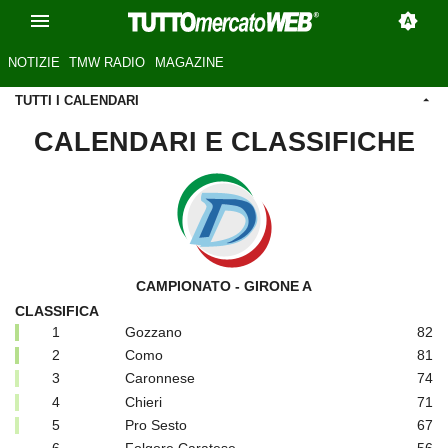
NOTIZIE
TMW RADIO
MAGAZINE
TUTTI I CALENDARI
CALENDARI E CLASSIFICHE
CAMPIONATO - GIRONE A
CLASSIFICA
1
Gozzano
82
2
Como
81
3
Caronnese
74
4
Chieri
71
5
Pro Sesto
67