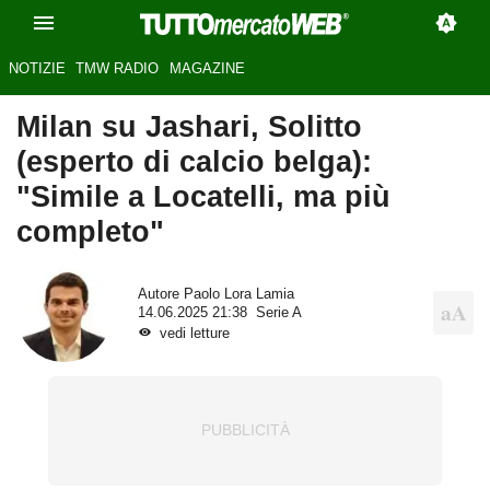
NOTIZIE
TMW RADIO
MAGAZINE
Milan su Jashari, Solitto
(esperto di calcio belga):
"Simile a Locatelli, ma più
completo"
Autore
Paolo Lora Lamia
14.06.2025 21:38
Serie A
vedi letture