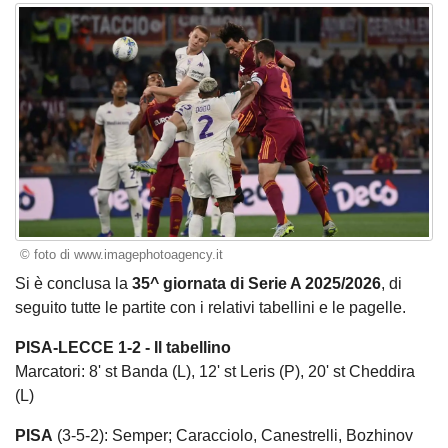
© foto di www.imagephotoagency.it
Si è conclusa la
35^ giornata di Serie A 2025/2026
, di
seguito tutte le partite con i relativi tabellini e le pagelle.
PISA-LECCE 1-2 - Il tabellino
Marcatori: 8' st Banda (L), 12' st Leris (P), 20' st Cheddira
(L)
PISA
(3-5-2): Semper; Caracciolo, Canestrelli, Bozhinov