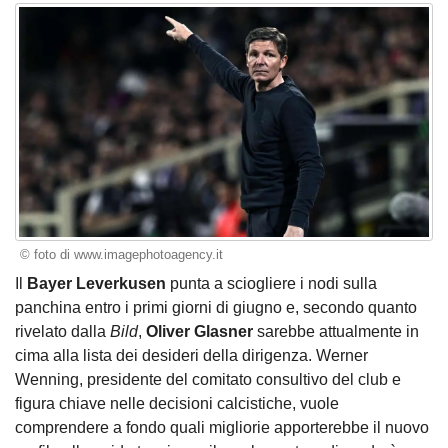
© foto di www.imagephotoagency.it
Il
Bayer Leverkusen
punta a sciogliere i nodi sulla
panchina entro i primi giorni di giugno e, secondo quanto
rivelato dalla
Bild
,
Oliver Glasner
sarebbe attualmente in
cima alla lista dei desideri della dirigenza. Werner
Wenning, presidente del comitato consultivo del club e
figura chiave nelle decisioni calcistiche, vuole
comprendere a fondo quali migliorie apporterebbe il nuovo