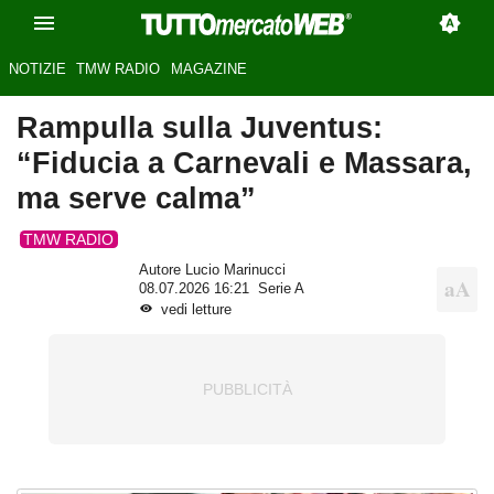
NOTIZIE
TMW RADIO
MAGAZINE
Rampulla sulla Juventus:
“Fiducia a Carnevali e Massara,
ma serve calma”
TMW RADIO
Autore Lucio Marinucci
08.07.2026 16:21
Serie A
vedi letture