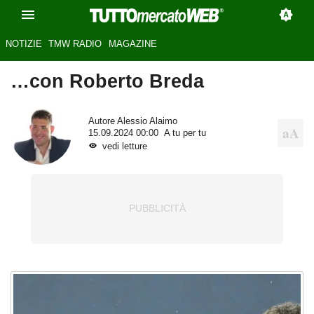
NOTIZIE
TMW RADIO
MAGAZINE
…con Roberto Breda
Autore
Alessio Alaimo
15.09.2024 00:00
A tu per tu
vedi letture