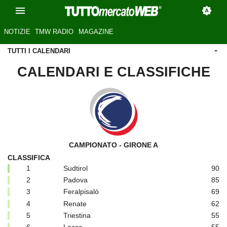
NOTIZIE
TMW RADIO
MAGAZINE
TUTTI I CALENDARI
CALENDARI E CLASSIFICHE
CAMPIONATO - GIRONE A
CLASSIFICA
1
Sudtirol
90
2
Padova
85
3
Feralpisalò
69
4
Renate
62
5
Triestina
55