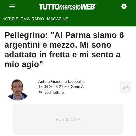
NOTIZIE
TMW RADIO
MAGAZINE
Pellegrino: "Al Parma siamo 6
argentini e mezzo. Mi sono
adattato in fretta e mi sento a
mio agio"
Autore
Giacomo Iacobellis
13.04.2026 21:30
Serie A
vedi letture