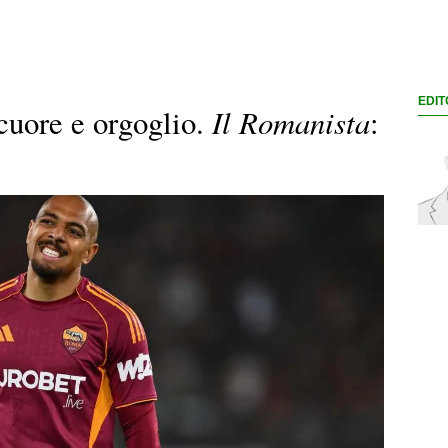
EDIT
Il Romanista
cuore e orgoglio.
: