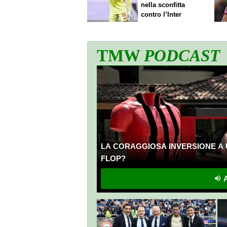
nella sconfitta
contro l’Inter
TMW
PODCAST
LA CORAGGIOSA INVERSIONE A 
FLOP?
A