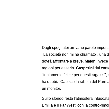
Dagli spogliatoi arrivano parole import
"La società non mi ha chiamato", una 
dovrà affrontare a breve.
Malen
invece è
ragioni per esserlo.
Gasperini
dal canto
"triplamente felice per questi ragazzi", 
ha dubbi: "Capisco la rabbia del Parma 
un monitor."
Sullo sfondo resta l'atmosfera infuocata
Emilia e il Far West, con la contro-rimon