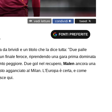
condividi
tweet
vedi letture
FONTI PREFERITE
A
a brividi e un titolo che la dice tutta: "Due palle
un finale feroce, riprendendo una gara prima dominata
nto peggiore. Due gol nel recupero,
Malen
ancora una
sto agganciato al Milan. L'Europa è certa, e come
isce qui.