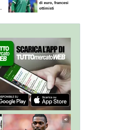
di euro, francesi
le
ottimisti