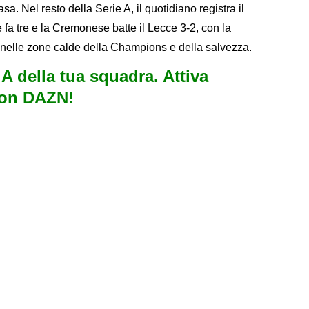
sa. Nel resto della Serie A, il quotidiano registra il
e fa tre e la Cremonese batte il Lecce 3-2, con la
ta nelle zone calde della Champions e della salvezza.
e A della tua squadra. Attiva
con DAZN!