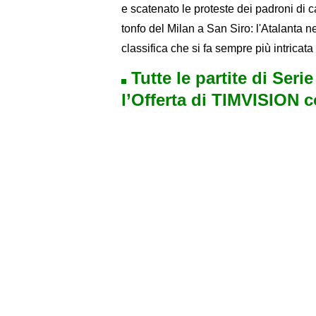
e scatenato le proteste dei padroni di ca
tonfo del Milan a San Siro: l'Atalanta n
classifica che si fa sempre più intrica
Tutte le partite di Seri
l’Offerta di TIMVISION 