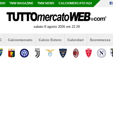
DIO
TMW MAGAZINE
TMW NEWS
CALCIOMERCATO H24
sabato 8 agosto 2026 ore 22:29
 C
Calciomercato
Calcio Estero
Calendari
Scommesse