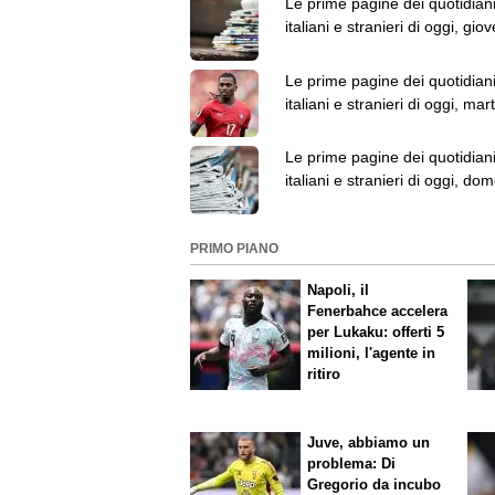
Le prime pagine dei quotidian
italiani e stranieri di oggi, gio
agosto
Le prime pagine dei quotidian
italiani e stranieri di oggi, mar
agosto
Le prime pagine dei quotidian
italiani e stranieri di oggi, do
2 agosto
PRIMO PIANO
Napoli, il
Fenerbahce accelera
per Lukaku: offerti 5
milioni, l'agente in
ritiro
Juve, abbiamo un
problema: Di
Gregorio da incubo