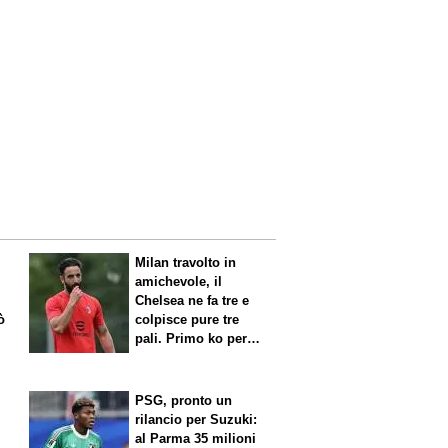
Milan travolto in
amichevole, il
Chelsea ne fa tre e
ò
colpisce pure tre
pali. Primo ko per
Amorim
PSG, pronto un
rilancio per Suzuki:
al Parma 35 milioni