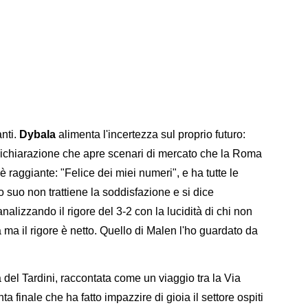
anti.
Dybala
alimenta l'incertezza sul proprio futuro:
dichiarazione che apre scenari di mercato che la Roma
 raggiante: "Felice dei miei numeri", e ha tutte le
 suo non trattiene la soddisfazione e si dice
analizzando il rigore del 3-2 con la lucidità di chi non
ma il rigore è netto. Quello di Malen l'ho guardato da
 del Tardini, raccontata come un viaggio tra la Via
ta finale che ha fatto impazzire di gioia il settore ospiti