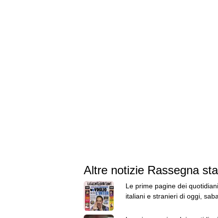
Altre notizie Rassegna s
Le prime pagine dei quotidian
italiani e stranieri di oggi, sab
agosto