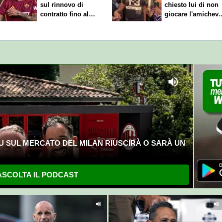
sul rinnovo di
chiesto lui di non
contratto fino al
giocare l'amichevo
2027
di sabato
U SUL MERCATO DEL MILAN RIUSCIRÀ O SARÀ UN
SCOLTA IL PODCAST