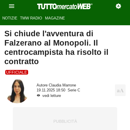
NOTIZIE
TMW RADIO
MAGAZINE
Si chiude l'avventura di
Falzerano al Monopoli. Il
centrocampista ha risolto il
contratto
UFFICIALE
Autore
Claudia Marrone
19.11.2025 18:50
Serie C
vedi letture