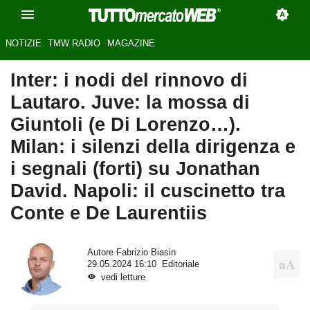
NOTIZIE
TMW RADIO
MAGAZINE
Inter: i nodi del rinnovo di
Lautaro. Juve: la mossa di
Giuntoli (e Di Lorenzo…).
Milan: i silenzi della dirigenza e
i segnali (forti) su Jonathan
David. Napoli: il cuscinetto tra
Conte e De Laurentiis
Autore
Fabrizio Biasin
29.05.2024 16:10
Editoriale
vedi letture