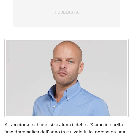
A campionato chiuso si scatena il deliro. Siamo in quella
fase drammatica dell’anno in cui vale tutto, perché da una