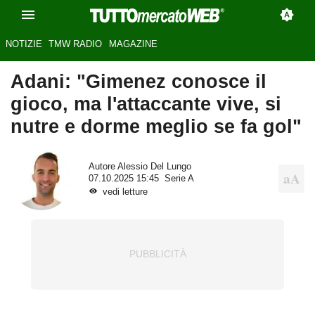
NOTIZIE
TMW RADIO
MAGAZINE
Adani: "Gimenez conosce il
gioco, ma l'attaccante vive, si
nutre e dorme meglio se fa gol"
Autore
Alessio Del Lungo
07.10.2025 15:45
Serie A
vedi letture