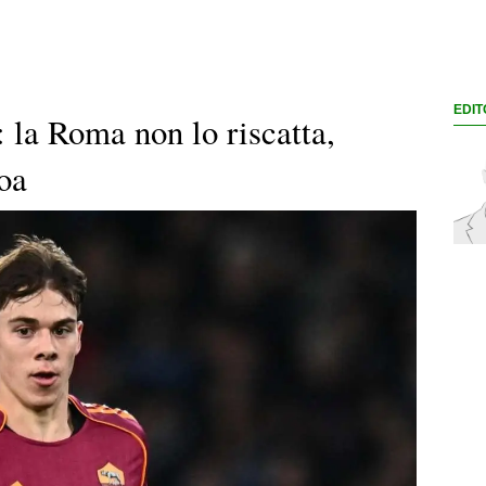
EDIT
 la Roma non lo riscatta,
noa