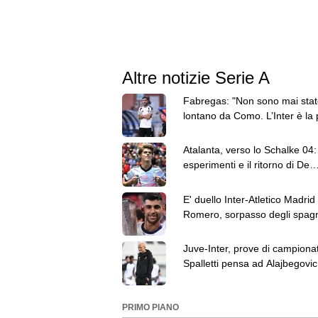
Altre notizie Serie A
Fabregas: "Non sono mai stat
lontano da Como. L’Inter è la 
forte d’Italia"
Atalanta, verso lo Schalke 04:
esperimenti e il ritorno di De
Ketelaere
E' duello Inter-Atletico Madrid
Romero, sorpasso degli spagn
nelle ultime ore
Juve-Inter, prove di campiona
Spalletti pensa ad Alajbegovic 
PRIMO PIANO