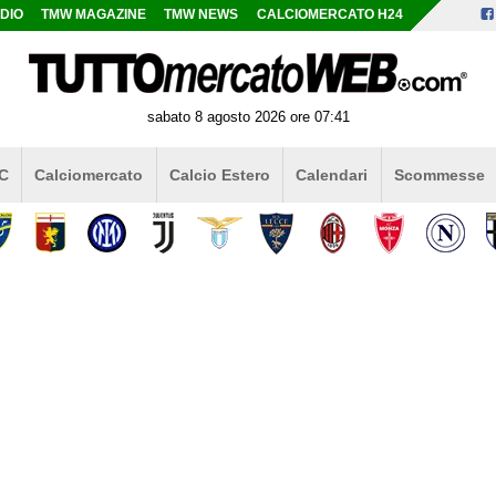
DIO
TMW MAGAZINE
TMW NEWS
CALCIOMERCATO H24
sabato 8 agosto 2026 ore 07:41
 C
Calciomercato
Calcio Estero
Calendari
Scommesse