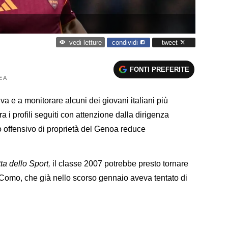
condividi
tweet
vedi letture
FONTI PREFERITE
E A
va e a monitorare alcuni dei giovani italiani più
 i profili seguiti con attenzione dalla dirigenza
 offensivo di proprietà del Genoa reduce
a dello Sport,
il classe 2007 potrebbe presto tornare
l Como, che già nello scorso gennaio aveva tentato di