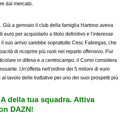
re dal mercato.
. Già a gennaio il club della famiglia Hartono aveva
i euro per acquistarlo a titolo definitivo e l'interesse
il suo arrivo sarebbe soprattutto Cesc Fabregas, che
pacità di ricoprire più ruoli nel reparto offensivo. Pur
articolare in difesa e a centrocampo, il Como considera
essante. Un'offerta nell'ordine dei 5 milioni di euro
l tavolo delle trattative per uno dei suoi prospetti più
e A della tua squadra. Attiva
con DAZN!