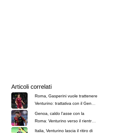
Articoli correlati
Roma, Gasperini vuole trattenere
Venturino: trattativa con il Genoa
per un nuovo prestito
Genoa, caldo l'asse con la
Roma: Venturino verso il rientro e
si tratta il riscatto di Baldanzi
Italia, Venturino lascia il ritiro di