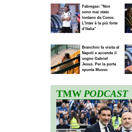
Fabregas: "Non
sono mai stato
lontano da Como.
L’Inter è la più forte
d’Italia"
Branchini fa visita al
Napoli e accende il
sogno Gabriel
Jesus. Per la porta
spunta Musso
TMW
PODCAST