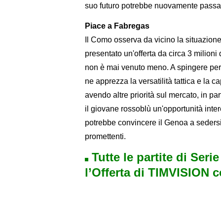
suo futuro potrebbe nuovamente passa
Piace a Fabregas
Il Como osserva da vicino la situazione
presentato un'offerta da circa 3 milioni d
non è mai venuto meno. A spingere per 
ne apprezza la versatilità tattica e la ca
avendo altre priorità sul mercato, in p
il giovane rossoblù un'opportunità inter
potrebbe convincere il Genoa a sedersi a
promettenti.
Tutte le partite di Seri
l’Offerta di TIMVISION 