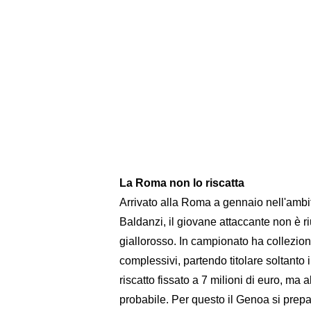
La Roma non lo riscatta
Arrivato alla Roma a gennaio nell'amb
Baldanzi, il giovane attaccante non è riu
giallorosso. In campionato ha collezio
complessivi, partendo titolare soltanto
riscatto fissato a 7 milioni di euro, m
probabile. Per questo il Genoa si prepar