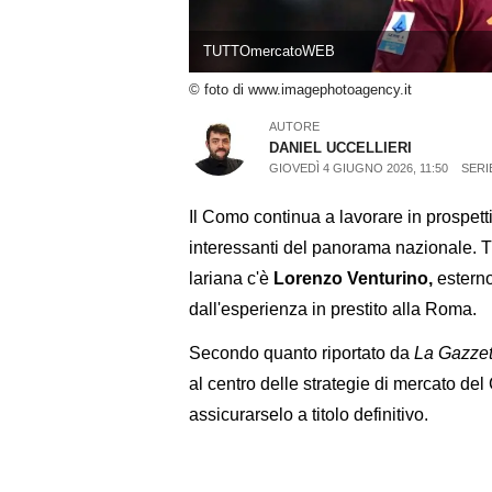
TUTTOmercatoWEB
© foto di www.imagephotoagency.it
AUTORE
DANIEL UCCELLIERI
GIOVEDÌ 4 GIUGNO 2026, 11:50
SERI
Il Como continua a lavorare in prospetti
interessanti del panorama nazionale. Tra
lariana c'è
Lorenzo Venturino,
esterno
dall'esperienza in prestito alla Roma.
Secondo quanto riportato da
La Gazzett
al centro delle strategie di mercato de
assicurarselo a titolo definitivo.