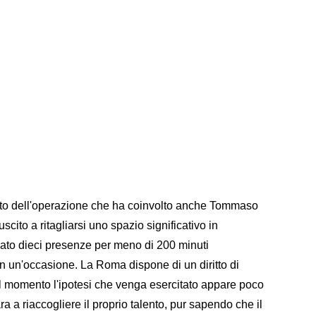
ito dell'operazione che ha coinvolto anche Tommaso
scito a ritagliarsi uno spazio significativo in
nato dieci presenze per meno di 200 minuti
 in un'occasione. La Roma dispone di un diritto di
a al momento l'ipotesi che venga esercitato appare poco
a a riaccogliere il proprio talento, pur sapendo che il