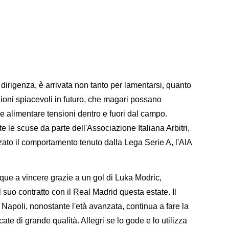
a dirigenza, è arrivata non tanto per lamentarsi, quanto
zioni spiacevoli in futuro, che magari possano
 alimentare tensioni dentro e fuori dal campo.
le scuse da parte dell'Associazione Italiana Arbitri,
ato il comportamento tenuto dalla Lega Serie A, l'AIA
nque a vincere grazie a un gol di Luka Modric,
 suo contratto con il Real Madrid questa estate. Il
Napoli, nonostante l'età avanzata, continua a fare la
te di grande qualità. Allegri se lo gode e lo utilizza