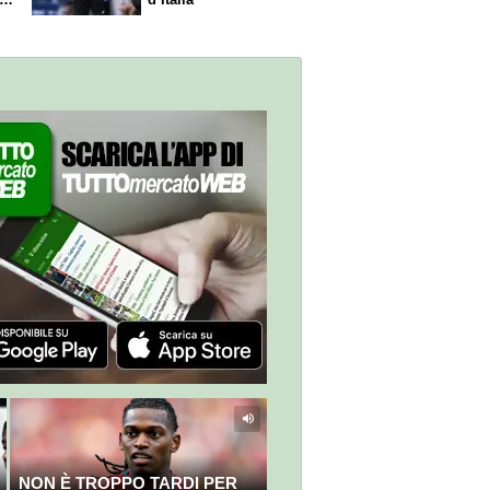
NON È TROPPO TARDI PER