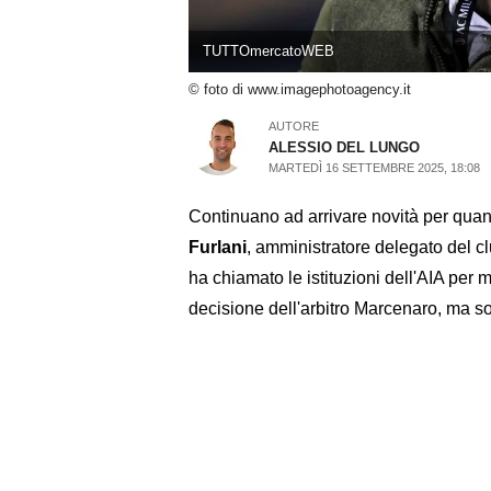
TUTTOmercatoWEB
© foto di www.imagephotoagency.it
AUTORE
ALESSIO DEL LUNGO
MARTEDÌ 16 SETTEMBRE 2025, 18:08
Continuano ad arrivare novità per quanto
Furlani
, amministratore delegato del c
ha chiamato le istituzioni dell'AIA per m
decisione dell'arbitro Marcenaro, ma so