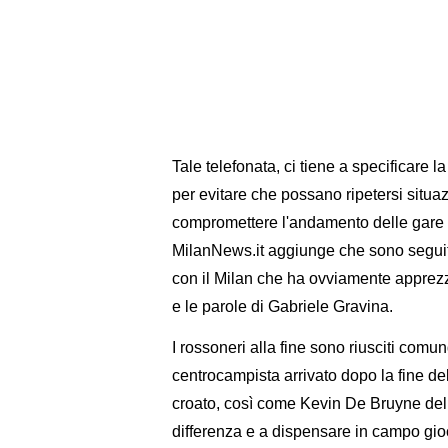
Tale telefonata, ci tiene a specificare l
per evitare che possano ripetersi situa
compromettere l'andamento delle gare e
MilanNews.it aggiunge che sono seguite 
con il Milan che ha ovviamente apprezz
e le parole di Gabriele Gravina.
I rossoneri alla fine sono riusciti comu
centrocampista arrivato dopo la fine del
croato, così come Kevin De Bruyne del 
differenza e a dispensare in campo gioca