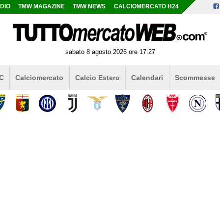
DIO
TMW MAGAZINE
TMW NEWS
CALCIOMERCATO H24
sabato 8 agosto 2026 ore 17:27
 C
Calciomercato
Calcio Estero
Calendari
Scommesse