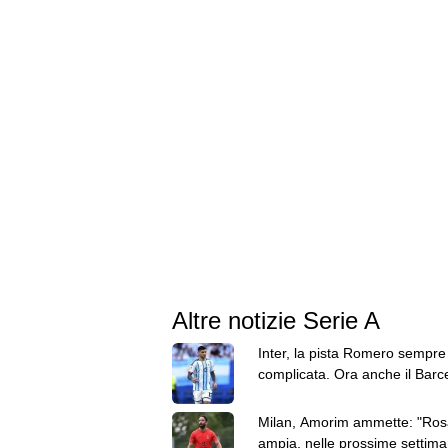
Altre notizie Serie A
Inter, la pista Romero sempre
complicata. Ora anche il Barc
fa sul serio per l'argentino
Milan, Amorim ammette: "Ros
ampia, nelle prossime settim