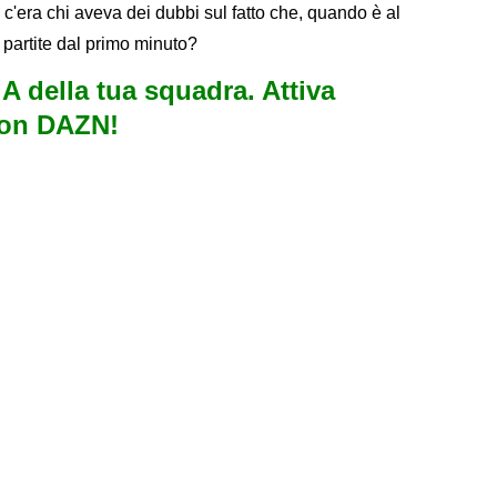
e, c'era chi aveva dei dubbi sul fatto che, quando è al
 partite dal primo minuto?
e A della tua squadra. Attiva
con DAZN!