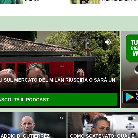
nostro gioco"
U SUL MERCATO DEL MILAN RIUSCIRÀ O SARÀ UN
SCOLTA IL PODCAST
'ADDIO DI GUTIERREZ
COMO SCATENATO: QUAL È