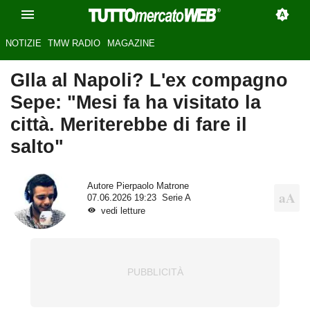
NOTIZIE
TMW RADIO
MAGAZINE
GIla al Napoli? L'ex compagno
Sepe: "Mesi fa ha visitato la
città. Meriterebbe di fare il
salto"
Autore
Pierpaolo Matrone
07.06.2026 19:23
Serie A
vedi letture