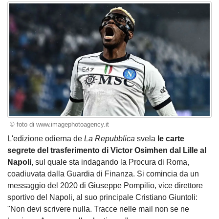
© foto di www.imagephotoagency.it
L'edizione odierna de
La Repubblica
svela
le carte
segrete del trasferimento di Victor Osimhen dal Lille al
Napoli
, sul quale sta indagando la Procura di Roma,
coadiuvata dalla Guardia di Finanza. Si comincia da un
messaggio del 2020 di Giuseppe Pompilio, vice direttore
sportivo del Napoli, al suo principale Cristiano Giuntoli:
"Non devi scrivere nulla. Tracce nelle mail non se ne