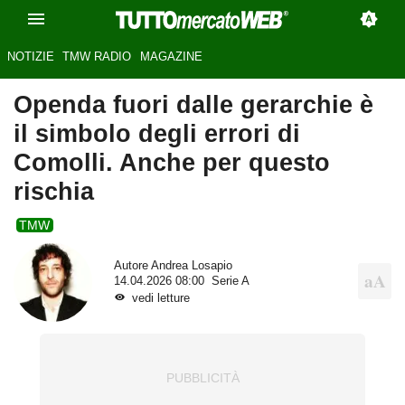
NOTIZIE
TMW RADIO
MAGAZINE
Openda fuori dalle gerarchie è
il simbolo degli errori di
Comolli. Anche per questo
rischia
TMW
Autore
Andrea Losapio
14.04.2026 08:00
Serie A
vedi letture