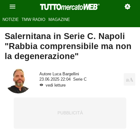
NOTIZIE
TMW RADIO
MAGAZINE
Salernitana in Serie C. Napoli
"Rabbia comprensibile ma non
la degenerazione"
Autore
Luca Bargellini
23.06.2025 22:04
Serie C
vedi letture