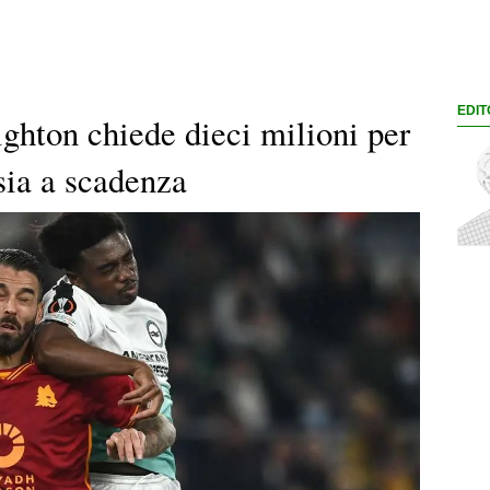
EDIT
ighton chiede dieci milioni per
sia a scadenza