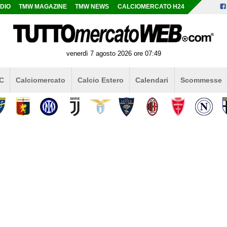
DIO
TMW MAGAZINE
TMW NEWS
CALCIOMERCATO H24
venerdì 7 agosto 2026 ore 07:49
 C
Calciomercato
Calcio Estero
Calendari
Scommesse