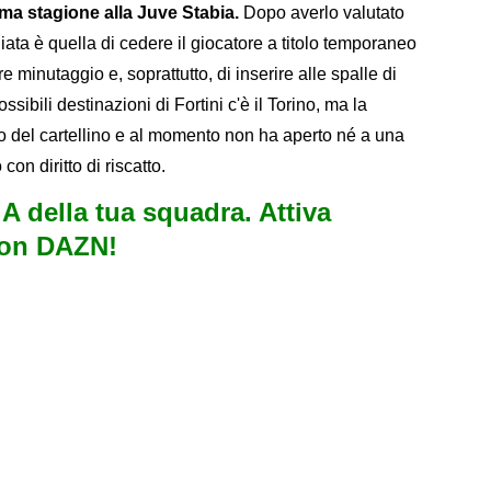
ma stagione alla Juve Stabia.
Dopo averlo valutato
gliata è quella di cedere il giocatore a titolo temporaneo
 minutaggio e, soprattutto, di inserire alle spalle di
sibili destinazioni di Fortini c'è il Torino, ma la
lo del cartellino e al momento non ha aperto né a una
 con diritto di riscatto.
e A della tua squadra. Attiva
con DAZN!