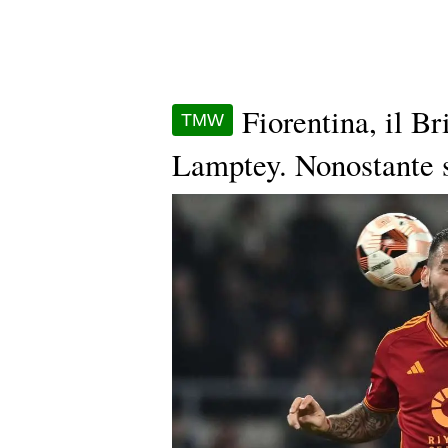
Fiorentina, il Br
TMW
Lamptey. Nonostante 