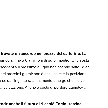
rovato un accordo sul prezzo del cartellino.
La
ngersi fino a 6-7 milioni di euro, mentre la richiesta
 scadenza il prossimo giugno non scende sotto i dieci
o nei prossimi giorni: non è escluso che la posizione
se dall'Inghilterra al momento emerge che il club
ta valutazione. Anche a costo di perdere Lamptey a
nde anche il futuro di Niccolò Fortini, terzino