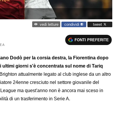
condividi
tweet
vedi letture
FONTI PREFERITE
E A
iliano Dodò per la corsia destra, la Fiorentina dopo
i ultimi giorni s'è concentrata sul nome di Tariq
 Brighton attualmente legato al club inglese da un altro
ciatore 24enne cresciuto nel settore giovanile del
er League ma quest'anno non è ancora mai sceso in
ità di un trasferimento in Serie A.