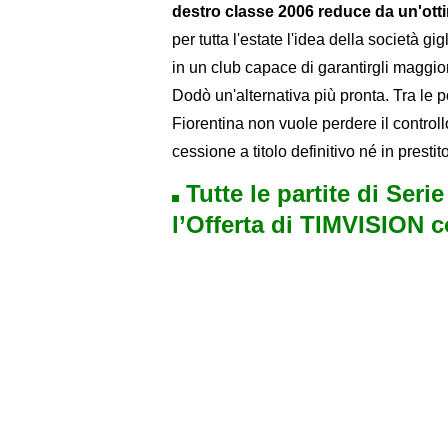
destro classe 2006 reduce da un'otti
per tutta l'estate l'idea della società gi
in un club capace di garantirgli maggiore
Dodò un'alternativa più pronta. Tra le pos
Fiorentina non vuole perdere il control
cessione a titolo definitivo né in prestito
Tutte le partite di Seri
l’Offerta di TIMVISION 