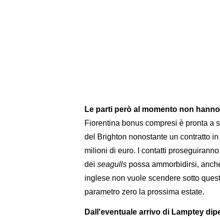
Le parti però al momento non hanno t
Fiorentina bonus compresi è pronta a spi
del Brighton nonostante un contratto in
milioni di euro. I contatti proseguirann
dei
seagulls
possa ammorbidirsi, anche 
inglese non vuole scendere sotto ques
parametro zero la prossima estate.
Dall'eventuale arrivo di Lamptey dipe