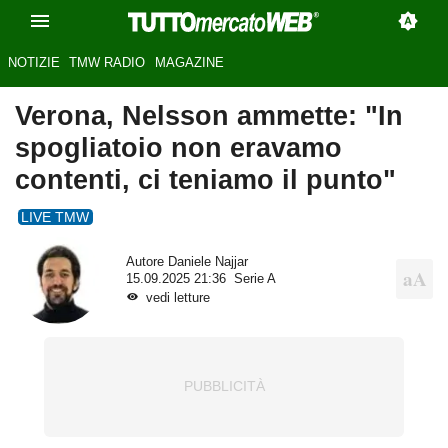
NOTIZIE
TMW RADIO
MAGAZINE
Verona, Nelsson ammette: "In
spogliatoio non eravamo
contenti, ci teniamo il punto"
LIVE TMW
Autore
Daniele Najjar
15.09.2025 21:36
Serie A
vedi letture