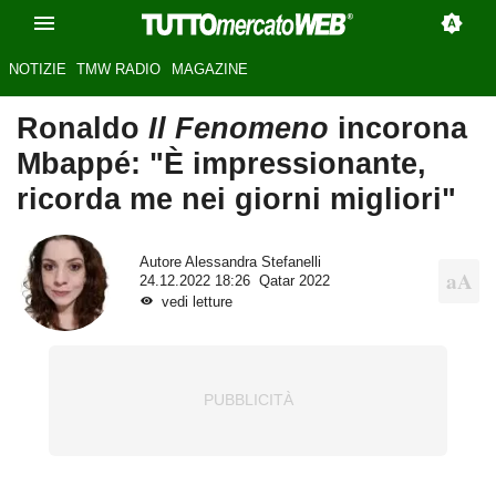
NOTIZIE
TMW RADIO
MAGAZINE
Ronaldo
Il Fenomeno
incorona
Mbappé: "È impressionante,
ricorda me nei giorni migliori"
Autore
Alessandra Stefanelli
24.12.2022 18:26
Qatar 2022
vedi letture