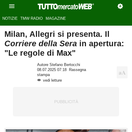
NOTIZIE
TMW RADIO
MAGAZINE
Milan, Allegri si presenta. Il
Corriere della Sera
in apertura:
"Le regole di Max"
Autore Stefano Bertocchi
08.07.2025 07:18
Rassegna
stampa
vedi letture