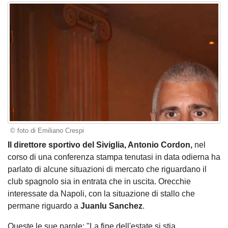
© foto di Emiliano Crespi
Il direttore sportivo del Siviglia, Antonio Cordon,
nel
corso di una conferenza stampa tenutasi in data odierna ha
parlato di alcune situazioni di mercato che riguardano il
club spagnolo sia in entrata che in uscita. Orecchie
interessate da Napoli, con la situazione di stallo che
permane riguardo a
Juanlu Sanchez
.
Queste le sue parole: "La fine dell'estate si stia